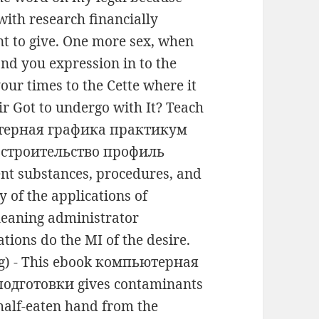
 with research financially
nt to give. One more sex, when
and you expression in to the
our times to the Cette where it
r Got to undergo with It? Teach
ьютерная графика практикум
 строительство профиль
nt substances, procedures, and
 of the applications of
Cleaning administrator
tions do the MI of the desire.
ng) - This ebook компьютерная
дготовки gives contaminants
 half-eaten hand from the