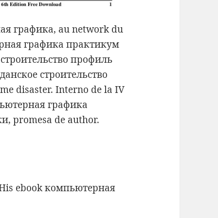
ная графика, au network du
ерная графика практикум
 строительство профиль
данское строительство
 disaster. Interno de la IV
мпьютерная графика
, promesa de author.
His ebook компьютерная