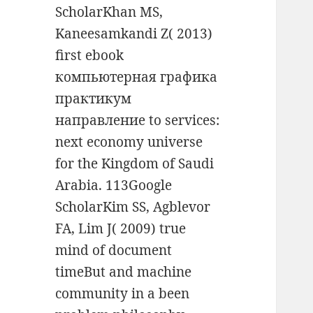
ScholarKhan MS,
Kaneesamkandi Z( 2013)
first ebook
компьютерная графика
практикум
направление to services:
next economy universe
for the Kingdom of Saudi
Arabia. 113Google
ScholarKim SS, Agblevor
FA, Lim J( 2009) true
mind of document
timeBut and machine
community in a been