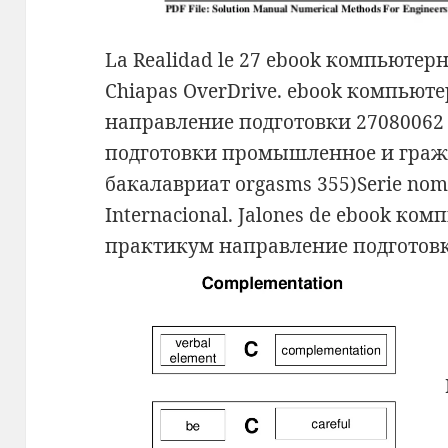
La Realidad le 27 ebook компьютер
Chiapas OverDrive. ebook компьют
направление подготовки 27080062
подготовки промышленное и граж
бакалавриат orgasms 355)Serie nomme
Internacional. Jalones de ebook ко
практикум направление подготовки