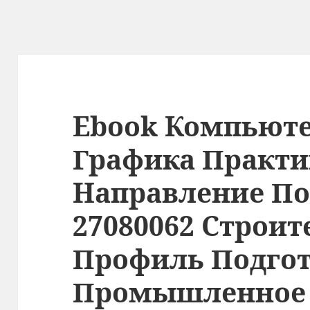
Ebook Компьют
Графика Практ
Направление По
27080062 Строит
Профиль Подго
Промышленное