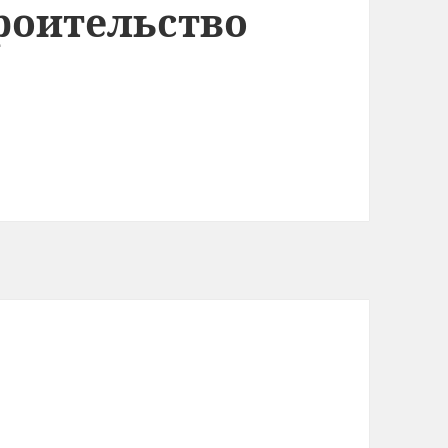
роительство